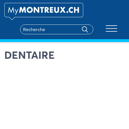
Toggle na
DENTAIRE