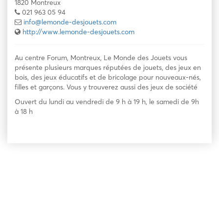
1820 Montreux
021 963 05 94
info@lemonde-desjouets.com
http://www.lemonde-desjouets.com
Au centre Forum, Montreux, Le Monde des Jouets vous
présente plusieurs marques réputées de jouets, des jeux en
bois, des jeux éducatifs et de bricolage pour nouveaux-nés,
filles et garçons. Vous y trouverez aussi des jeux de société
Ouvert du lundi au vendredi de 9 h à 19 h, le samedi de 9h
à 18 h