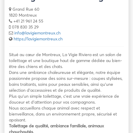
Grand Rue 60
1820 Montreux
+41 21 961 24 55
078 830 35 29
info@lavigiemontreux.ch
https://lavigiemontreux.ch
Situé au cœur de Montreux, La Vigie Riviera est un salon de
toilettage et une boutique haut de gamme dédiée au bien-
être des chiens et des chats.
Dans une ambiance chaleureuse et élégante, notre équipe
passionnée propose des soins sur-mesure : coupes stylisées,
bains traitants, soins pour peaux sensibles, ainsi qu’une
sélection d’accessoires et de produits de qualité.
Plus qu’un simple toilettage, c’est une vraie expérience de
douceur et d’attention pour vos compagnons.
Nous accueillons chaque animal avec respect et
bienveillance, dans un environnement propre, sécurisé et
apaisant.
Toilettage de qualité, ambiance familiale, animaux
chouchoutés.