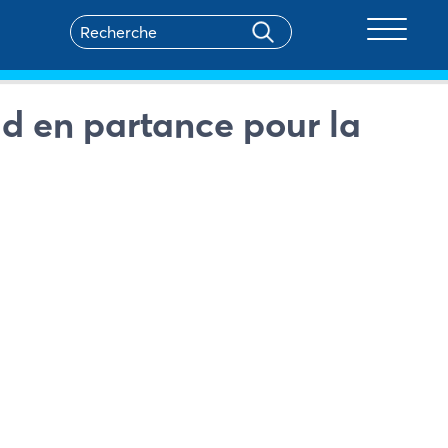
Toggle na
d en partance pour la