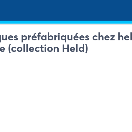
ues préfabriquées chez hel
e (collection Held)