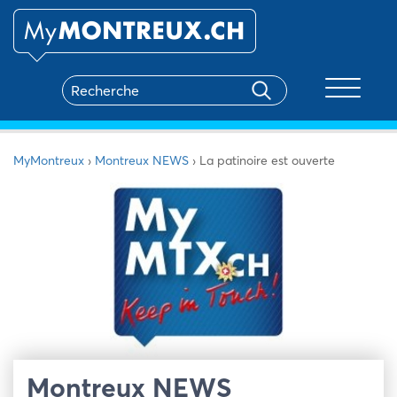
Toggle na
MyMontreux
›
Montreux NEWS
›
La patinoire est ouverte
Montreux NEWS