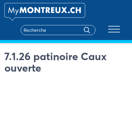
Toggle na
7.1.26 patinoire Caux
ouverte