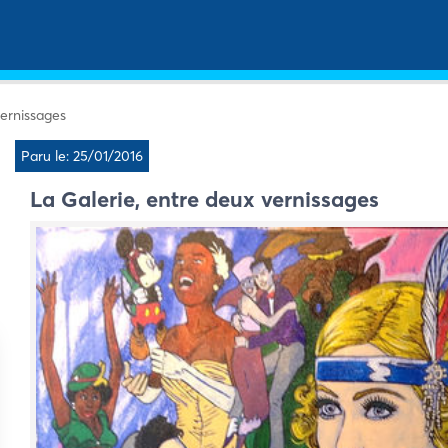
vernissages
Paru le: 25/01/2016
La Galerie, entre deux vernissages