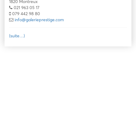
1820 Montreux
021 963 05 17
079 442 98 80
info@galerieprestige.com
(suite…)