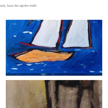
oix, tous les après-midi.