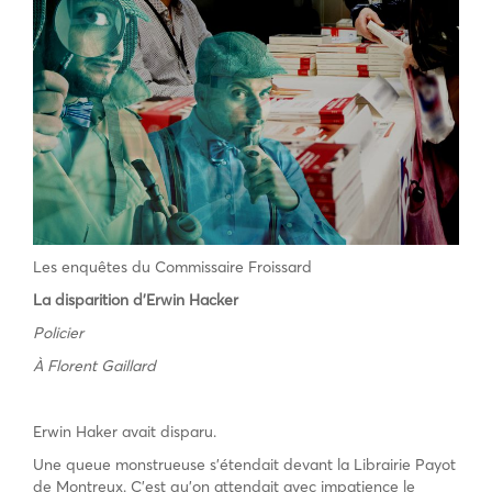
Les enquêtes du Commissaire Froissard
La disparition d’Erwin Hacker
Policier
À Florent Gaillard
Erwin Haker avait disparu.
Une queue monstrueuse s’étendait devant la Librairie Payot
de Montreux. C’est qu’on attendait avec impatience le