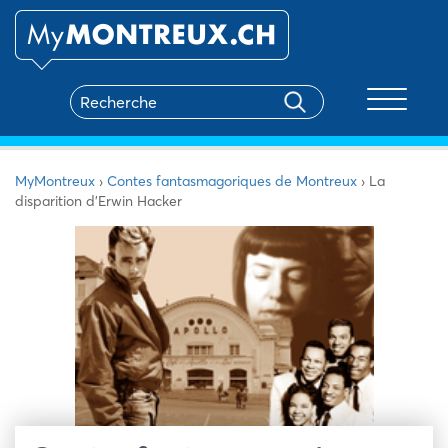
Toggle na
MyMontreux
›
Contes fantasmagoriques de Montreux
›
La
disparition d’Erwin Hacker