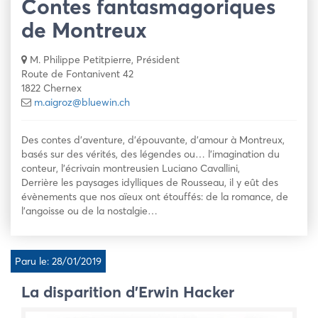
Contes fantasmagoriques
de Montreux
M. Philippe Petitpierre, Président
Route de Fontanivent 42
1822 Chernex
m.aigroz@bluewin.ch
Des contes d’aventure, d’épouvante, d’amour à Montreux,
basés sur des vérités, des légendes ou… l’imagination du
conteur, l’écrivain montreusien Luciano Cavallini,
Derrière les paysages idylliques de Rousseau, il y eût des
évènements que nos aïeux ont étouffés: de la romance, de
l’angoisse ou de la nostalgie…
Paru le: 28/01/2019
La disparition d’Erwin Hacker