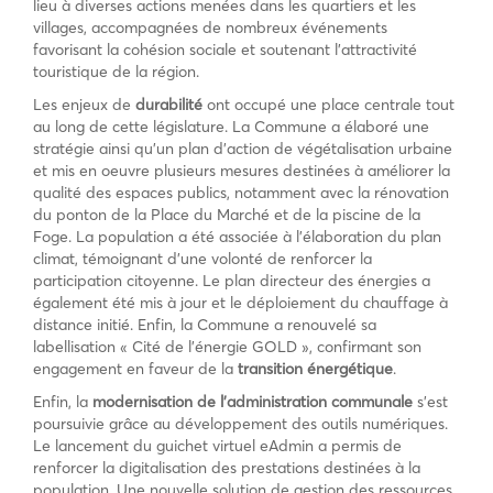
lieu à diverses actions menées dans les quartiers et les
villages, accompagnées de nombreux événements
favorisant la cohésion sociale et soutenant l’attractivité
touristique de la région.
Les enjeux de
durabilité
ont occupé une place centrale tout
au long de cette législature. La Commune a élaboré une
stratégie ainsi qu’un plan d’action de végétalisation urbaine
et mis en oeuvre plusieurs mesures destinées à améliorer la
qualité des espaces publics, notamment avec la rénovation
du ponton de la Place du Marché et de la piscine de la
Foge. La population a été associée à l’élaboration du plan
climat, témoignant d’une volonté de renforcer la
participation citoyenne. Le plan directeur des énergies a
également été mis à jour et le déploiement du chauffage à
distance initié. Enfin, la Commune a renouvelé sa
labellisation « Cité de l’énergie GOLD », confirmant son
engagement en faveur de la
transition énergétique
.
Enfin, la
modernisation de l’administration communale
s’est
poursuivie grâce au développement des outils numériques.
Le lancement du guichet virtuel eAdmin a permis de
renforcer la digitalisation des prestations destinées à la
population. Une nouvelle solution de gestion des ressources