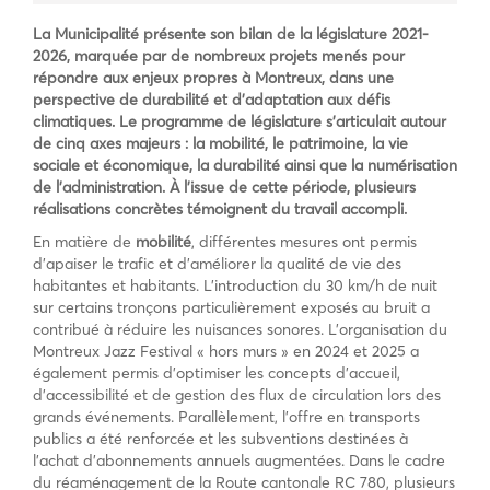
La Municipalité présente son bilan de la législature 2021-
2026, marquée par de nombreux projets menés pour
répondre aux enjeux propres à Montreux, dans une
perspective de durabilité et d’adaptation aux défis
climatiques. Le programme de législature s’articulait autour
de cinq axes majeurs : la mobilité, le patrimoine, la vie
sociale et économique, la durabilité ainsi que la numérisation
de l’administration. À l’issue de cette période, plusieurs
réalisations concrètes témoignent du travail accompli.
En matière de
mobilité
, différentes mesures ont permis
d’apaiser le trafic et d’améliorer la qualité de vie des
habitantes et habitants. L’introduction du 30 km/h de nuit
sur certains tronçons particulièrement exposés au bruit a
contribué à réduire les nuisances sonores. L’organisation du
Montreux Jazz Festival « hors murs » en 2024 et 2025 a
également permis d’optimiser les concepts d’accueil,
d’accessibilité et de gestion des flux de circulation lors des
grands événements. Parallèlement, l’offre en transports
publics a été renforcée et les subventions destinées à
l’achat d’abonnements annuels augmentées. Dans le cadre
du réaménagement de la Route cantonale RC 780, plusieurs