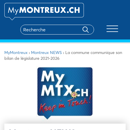
Toggle na
MyMontreux
›
Montreux NEWS
›
La commune communique son
bilan de législature 2021-2026