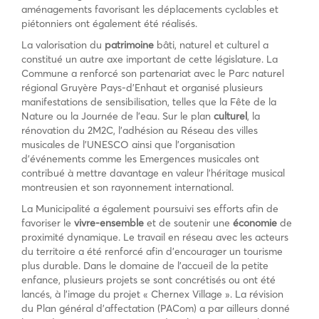
aménagements favorisant les déplacements cyclables et
piétonniers ont également été réalisés.
La valorisation du
patrimoine
bâti, naturel et culturel a
constitué un autre axe important de cette législature. La
Commune a renforcé son partenariat avec le Parc naturel
régional Gruyère Pays-d’Enhaut et organisé plusieurs
manifestations de sensibilisation, telles que la Fête de la
Nature ou la Journée de l’eau. Sur le plan
culturel
, la
rénovation du 2M2C, l’adhésion au Réseau des villes
musicales de l’UNESCO ainsi que l’organisation
d’événements comme les Emergences musicales ont
contribué à mettre davantage en valeur l’héritage musical
montreusien et son rayonnement international.
La Municipalité a également poursuivi ses efforts afin de
favoriser le
vivre-ensemble
et de soutenir une
économie
de
proximité dynamique. Le travail en réseau avec les acteurs
du territoire a été renforcé afin d’encourager un tourisme
plus durable. Dans le domaine de l’accueil de la petite
enfance, plusieurs projets se sont concrétisés ou ont été
lancés, à l’image du projet « Chernex Village ». La révision
du Plan général d’affectation (PACom) a par ailleurs donné