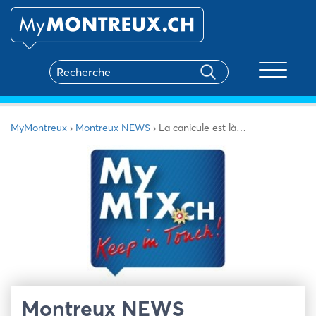
Toggle na
MyMontreux
›
Montreux NEWS
›
La canicule est là…
Montreux NEWS