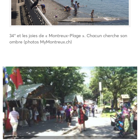
34° et les joies de « Montreux-Plage ». Chacun cherche son
ombre (photos MyMontreux.ch)