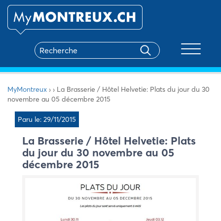
Toggle na
MyMontreux
›
›
La Brasserie / Hôtel Helvetie: Plats du jour du 30
novembre au 05 décembre 2015
Paru le: 29/11/2015
La Brasserie / Hôtel Helvetie: Plats
du jour du 30 novembre au 05
décembre 2015