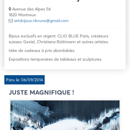
Avenue des Alpes 56
1820 Montreux
artsbijoux.nbruno@gmail.com
Bijoux exclusifs en argent: CLIO BLUE Paris, créateurs
suisses: Gexist, Christiana Rüttimann et autres artistes.
Idée de cadeaux à prix abordables.
Expositions temporaires de tableaux et sculptures.
Paru le: 06/09/2014
JUSTE MAGNIFIQUE !