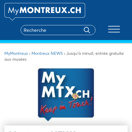
Toggle na
MyMontreux
›
Montreux NEWS
›
Jusqu’à minuit, entrée gratuite
aux musées