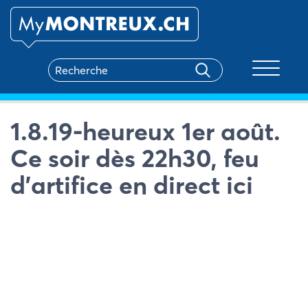
Toggle na
1.8.19-heureux 1er août.
Ce soir dès 22h30, feu
d’artifice en direct ici