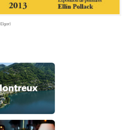
 Elgar)