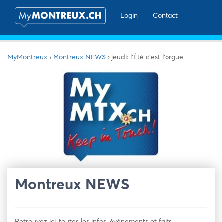
Login
Contact
MyMontreux
›
Montreux NEWS
›
jeudi: l’Été c’est l’orgue
Montreux NEWS
Retrouvez ici, toutes les infos, évènements et faits