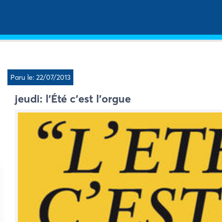
Paru le: 22/07/2013
jeudi: l’Été c’est l’orgue