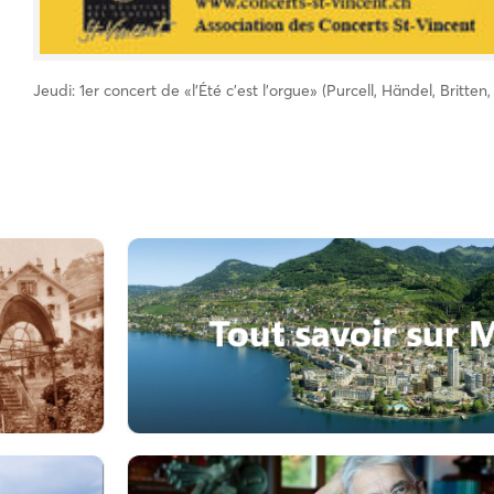
Jeudi: 1er concert de «l’Été c’est l’orgue» (Purcell, Händel, Britten,