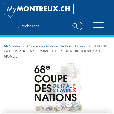
Toggle na
MyMontreux
›
Coupe des Nations de Rink-Hockey
›
J-90 POUR
LA PLUS ANCIENNE COMPETITION DE RINK-HOCKEY AU
MONDE !