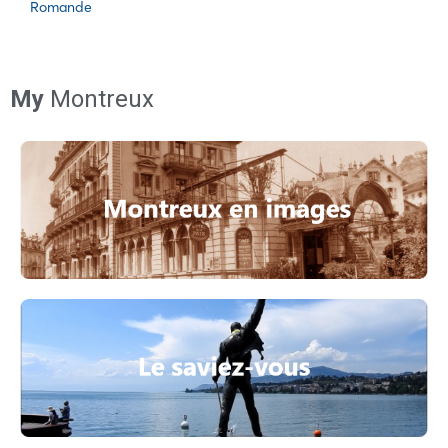
Romande
My
Montreux