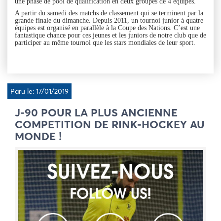
une phase de pool de qualification en deux groupes de 4 équipes.
A partir du samedi des matchs de classement qui se terminent par la
grande finale du dimanche. Depuis 2011, un tournoi junior à quatre
équipes est organisé en parallèle à la Coupe des Nations. C’est une
fantastique chance pour ces jeunes et les juniors de notre club que de
participer au même tournoi que les stars mondiales de leur sport.
Paru le: 17/01/2019
J-90 POUR LA PLUS ANCIENNE
COMPETITION DE RINK-HOCKEY AU
MONDE !