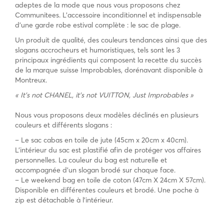
adeptes de la mode que nous vous proposons chez
Communitees. L’accessoire inconditionnel et indispensable
d’une garde robe estival complète : le sac de plage.
Un produit de qualité, des couleurs tendances ainsi que des
slogans accrocheurs et humoristiques, tels sont les 3
principaux ingrédients qui composent la recette du succès
de la marque suisse Improbables, dorénavant disponible à
Montreux.
« It’s not CHANEL, it’s not VUITTON, Just Improbables »
Nous vous proposons deux modèles déclinés en plusieurs
couleurs et différents slogans :
– Le sac cabas en toile de jute (45cm x 20cm x 40cm).
L’intérieur du sac est plastifié afin de protéger vos affaires
personnelles. La couleur du bag est naturelle et
accompagnée d’un slogan brodé sur chaque face.
– Le weekend bag en toile de coton (47cm X 24cm X 57cm).
Disponible en différentes couleurs et brodé. Une poche à
zip est détachable à l’intérieur.