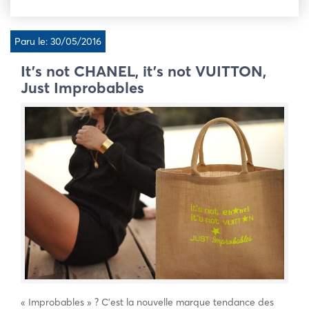
Paru le: 30/05/2016
It’s not CHANEL, it’s not VUITTON,
Just Improbables
« Improbables » ? C’est la nouvelle marque tendance des