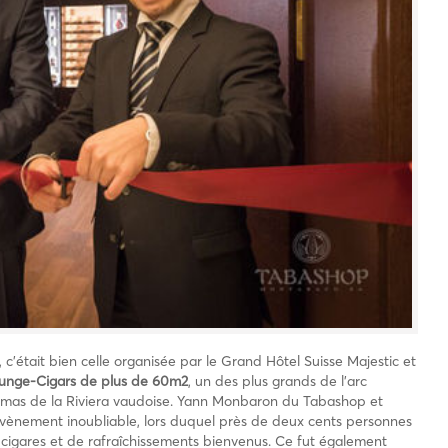
 c’était bien celle organisée par le Grand Hôtel Suisse Majestic et
unge-Cigars de plus de 60m2
, un des plus grands de l’arc
amas de la Riviera vaudoise. Yann Monbaron du Tabashop et
n évènement inoubliable, lors duquel près de deux cents personnes
 cigares et de rafraîchissements bienvenus. Ce fut également