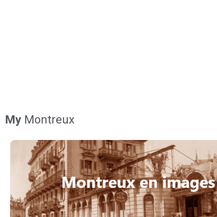
My
Montreux