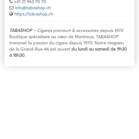
+41 21 963 70 70
info@tabashop.ch
https://tabashop.ch
TABASHOP
– Cigares premium & accessoires depuis 1970
Boutique spécialisée au cœur de Montreux, TABASHOP
transmet la passion du cigare depuis 1970. Notre magasin
de la Grand-Rue 46 est ouvert
du lundi au samedi de 9h30
à 18h30
.