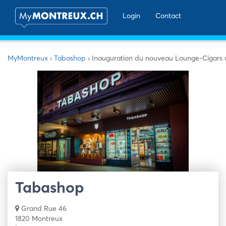
Login
Contact
MyMontreux
›
Tabashop
›
Inauguration du nouveau Lounge-Cigars a
Tabashop
Grand Rue 46
1820 Montreux