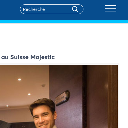
Toggle na
au Suisse Majestic