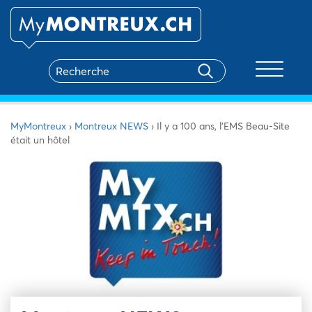
Toggle na
MyMontreux
›
Montreux NEWS
›
Il y a 100 ans, l’EMS Beau-Site
était un hôtel