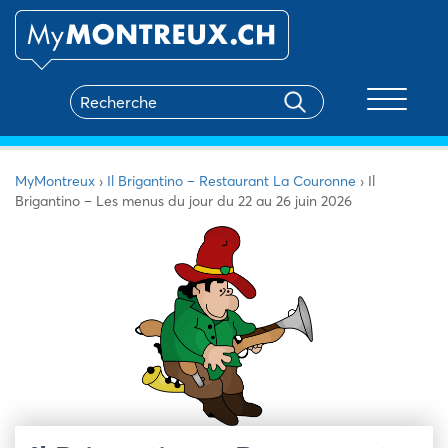
Toggle na
MyMontreux
›
Il Brigantino – Restaurant La Couronne
›
Il
Brigantino – Les menus du jour du 22 au 26 juin 2026