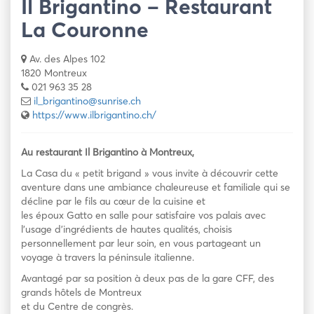
Il Brigantino – Restaurant
La Couronne
Av. des Alpes 102
1820 Montreux
021 963 35 28
il_brigantino@sunrise.ch
https://www.ilbrigantino.ch/
Au restaurant Il Brigantino à Montreux,
La Casa du « petit brigand » vous invite à découvrir cette
aventure dans une ambiance chaleureuse et familiale qui se
décline par le fils au cœur de la cuisine et
les époux Gatto en salle pour satisfaire vos palais avec
l’usage d’ingrédients de hautes qualités, choisis
personnellement par leur soin, en vous partageant un
voyage à travers la péninsule italienne.
Avantagé par sa position à deux pas de la gare CFF, des
grands hôtels de Montreux
et du Centre de congrès.