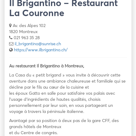
Il Brigantino – Restaurant
La Couronne
Av. des Alpes 102
1820 Montreux
021 963 35 28
il_brigantino@sunrise.ch
https://www.ilbrigantino.ch/
Au restaurant Il Brigantino à Montreux,
La Casa du « petit brigand » vous invite à découvrir cette
aventure dans une ambiance chaleureuse et familiale qui se
décline par le fils au cœur de la cuisine et
les époux Gatto en salle pour satisfaire vos palais avec
l’usage d’ingrédients de hautes qualités, choisis
personnellement par leur soin, en vous partageant un
voyage à travers la péninsule italienne.
Avantagé par sa position à deux pas de la gare CFF, des
grands hôtels de Montreux
et du Centre de congrès.