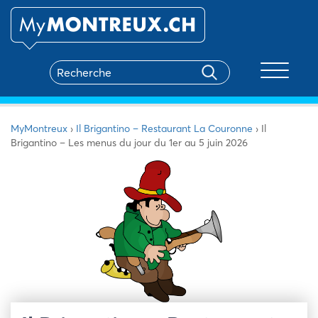
Toggle na
MyMontreux
›
Il Brigantino – Restaurant La Couronne
›
Il
Brigantino – Les menus du jour du 1er au 5 juin 2026