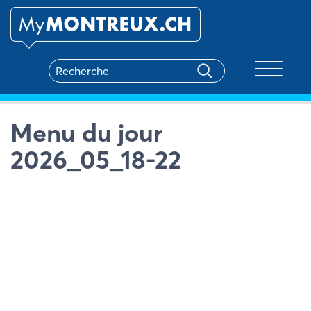
Toggle na
Menu du jour
2026_05_18-22