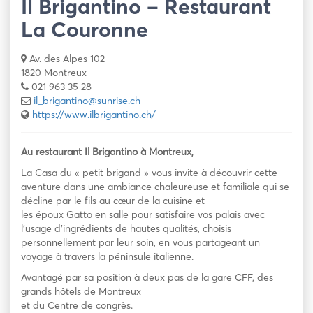
Il Brigantino – Restaurant
La Couronne
Av. des Alpes 102
1820 Montreux
021 963 35 28
il_brigantino@sunrise.ch
https://www.ilbrigantino.ch/
Au restaurant Il Brigantino à Montreux,
La Casa du « petit brigand » vous invite à découvrir cette
aventure dans une ambiance chaleureuse et familiale qui se
décline par le fils au cœur de la cuisine et
les époux Gatto en salle pour satisfaire vos palais avec
l’usage d’ingrédients de hautes qualités, choisis
personnellement par leur soin, en vous partageant un
voyage à travers la péninsule italienne.
Avantagé par sa position à deux pas de la gare CFF, des
grands hôtels de Montreux
et du Centre de congrès.