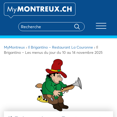
Toggle na
MyMontreux
›
Il Brigantino – Restaurant La Couronne
›
Il
Brigantino – Les menus du jour du 10 au 14 novembre 2025