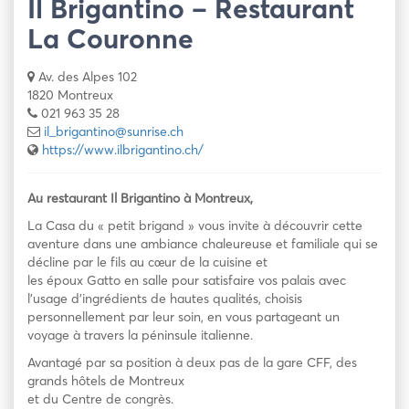
Il Brigantino – Restaurant
La Couronne
Av. des Alpes 102
1820 Montreux
021 963 35 28
il_brigantino@sunrise.ch
https://www.ilbrigantino.ch/
Au restaurant Il Brigantino à Montreux,
La Casa du « petit brigand » vous invite à découvrir cette
aventure dans une ambiance chaleureuse et familiale qui se
décline par le fils au cœur de la cuisine et
les époux Gatto en salle pour satisfaire vos palais avec
l’usage d’ingrédients de hautes qualités, choisis
personnellement par leur soin, en vous partageant un
voyage à travers la péninsule italienne.
Avantagé par sa position à deux pas de la gare CFF, des
grands hôtels de Montreux
et du Centre de congrès.