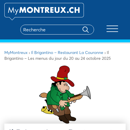
Toggle na
MyMontreux
›
Il Brigantino – Restaurant La Couronne
›
Il
Brigantino – Les menus du jour du 20 au 24 octobre 2025