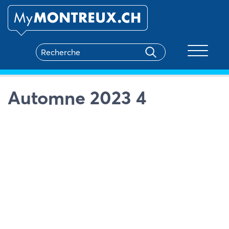
Toggle na
Automne 2023 4