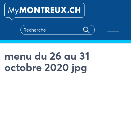
Toggle na
menu du 26 au 31
octobre 2020 jpg