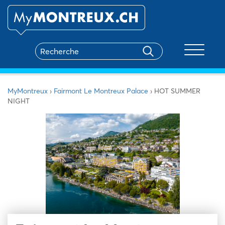
Toggle na
MyMontreux
›
Fairmont Le Montreux Palace
›
HOT SUMMER
NIGHT