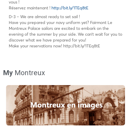
vous !
Réservez maintenant !
http://bit.ly/1TEq8tE
D-3 – We are almost ready to set sail !
Have you prepared your navy uniform yet? Fairmont Le
Montreux Palace sailors are excited to embark on the
evening of the summer by your side. We can’t wait for you to
discover what we have prepared for you!
Make your reservations now! http://bit.ly/1TEq8tE
My
Montreux