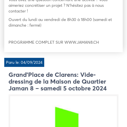
aimeriez concrétiser un projet ? N’hésitez pas à nous
contacter !
Ouvert du lundi au vendredi de 8h30 à 18h00 (samedi et
dimanche : fermé)
PROGRAMME COMPLET SUR WWW.JAMAN8.CH
Paru le: 04/09/2024
Grand’Place de Clarens: Vide-
dressing de la Maison de Quartier
Jaman 8 – samedi 5 octobre 2024