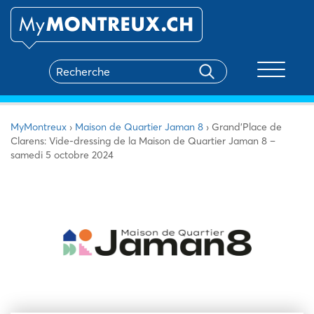
Toggle na
MyMontreux
›
Maison de Quartier Jaman 8
›
Grand’Place de
Clarens: Vide-dressing de la Maison de Quartier Jaman 8 –
samedi 5 octobre 2024