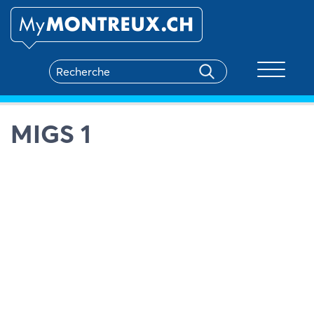
Toggle na
MIGS 1