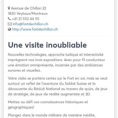
Avenue de Chillon 22
1820 Veytaux/Montreux
+41 21 552 44 55
info@fortdechillon.ch
http://www.fortdechillon.ch
Une visite inoubliable
Nouvelles technologies, approche ludique et interactivité
imprègnent nos trois expositions. Avec pour fil conducteur
une émotion omniprésente, incarnée par des ambiances
sonores et visuelles.
Votre visite se portera certes sur le Fort en soi, mais se veut
surtout un reflet de l’aventure du Soldat Suisse et la
découverte du Réduit National au travers de quizs, de jeux
de stratégie, de jeux de réalité augmentée et 3D.
Mettez au défi vos connaissances historiques et
géographiques!
Plongez dans le monde militaire de manière inédite,