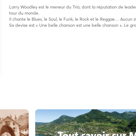
Larry Woodley est le meneur du Trio, dont la réputation de lea
tour du monde.
Il chante le Blues, le Soul, le Funk, le Rock et le Reggae… Aucun st
Sa devise est « Une belle chanson est une belle chanson ». Le g