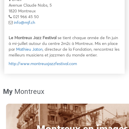
Avenue Claude Nobs, 5
1820 Montreux
021 966 45 50
info@mjf.ch
Le Montreux Jazz Festival
se tient chaque année de fin juin
à mi-juillet autour du centre 2m2c à Montreux. Mis en place
par
Mathieu Jaton
, directeur de la Fondation, rencontrez les
meilleurs musiciens et jazzmen du monde entier.
http://www.montreuxjazzfestival.com
My
Montreux