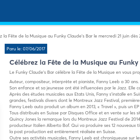
z la Fête de la Musique au Funky Claude’s Bar le mercredi 21 juin dès 
Paru le: 07/06/2017
Célébrez la Fête de la Musique au Funky 
Le Funky Claude’s Bar célèbre la Fête de la Musique en vous pro
Auteur, compositeur, interprète et pianiste, Fanny Leeb a 30 ans.
Son enfance et sa jeunesse ont été influencées par le Jazz. Elle 
Après des études musicales aux Etats Unis, Fanny s’installe en Sui
grandes, festivals divers dont le Montreux Jazz Festival, premières
Fanny Leeb auto produit un album en 2013, « Travel », puis un EP
Tous distribués en Suisse par Disques Office et en vente sur les 
Quincy Jones la remarque lors du Montreux Jazz Festival de 2014. I
producteur Italien Alberto Bof. Qui va produire ses 12 nouveaux ti
la post production est entièrement réalisée en Suisse.
Outre ses activités musicales, Fanny Leeb est chroniqueuse sur 