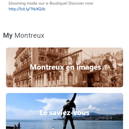
blooming inside our e-Boutique! Discover now:
http://bit.ly/1YeXQIb
My
Montreux