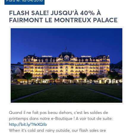
Paru le: 18/04/2016
FLASH SALE! JUSQU’À 40% À
FAIRMONT LE MONTREUX PALACE
Quand il ne fait pas beau dehors, c’est les soldes de
printemps dans notre e-Boutique ! A voir tout de suite:
http://bit.ly/1YeXQIb
When it’s cold and rainy outside, our flash sales are