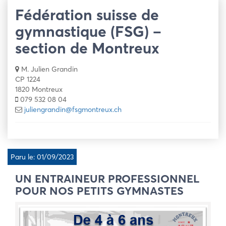
Fédération suisse de
gymnastique (FSG) –
section de Montreux
M. Julien Grandin
CP 1224
1820 Montreux
079 532 08 04
juliengrandin@fsgmontreux.ch
Paru le: 01/09/2023
UN ENTRAINEUR PROFESSIONNEL
POUR NOS PETITS GYMNASTES