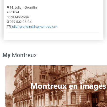
M. Julien Grandin
CP 1224
1820 Montreux
079 532 08 04
juliengrandin@fsgmontreux.ch
My
Montreux