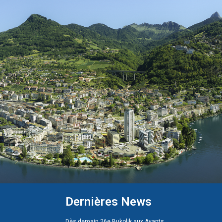
Dernières News
Dès demain 26e Bukolik aux Avants