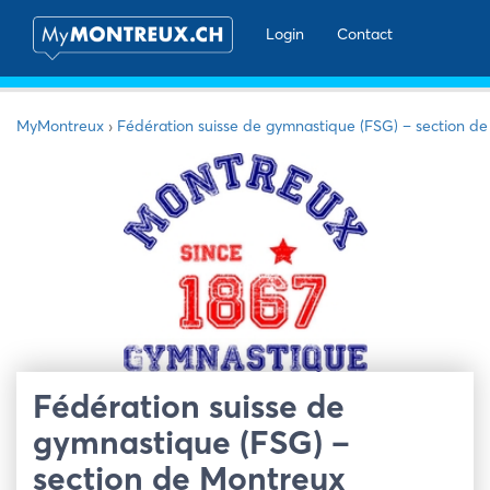
Login
Contact
MyMontreux
›
Fédération suisse de gymnastique (FSG) – section d
Fédération suisse de
gymnastique (FSG) –
section de Montreux