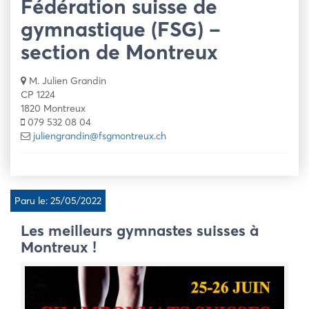
Fédération suisse de
gymnastique (FSG) –
section de Montreux
M. Julien Grandin
CP 1224
1820 Montreux
079 532 08 04
juliengrandin@fsgmontreux.ch
Paru le: 25/05/2022
Les meilleurs gymnastes suisses à
Montreux !