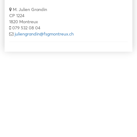
M. Julien Grandin
CP 1224
1820 Montreux
079 532 08 04
juliengrandin@fsgmontreux.ch