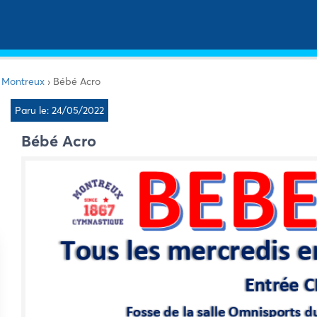
e Montreux
›
Bébé Acro
Paru le: 24/05/2022
Bébé Acro