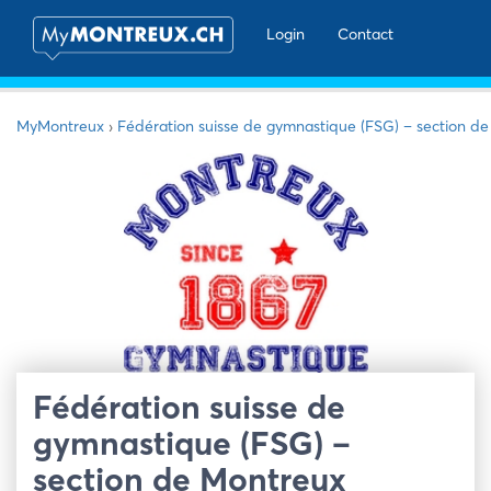
Login
Contact
MyMontreux
›
Fédération suisse de gymnastique (FSG) – section d
Fédération suisse de
gymnastique (FSG) –
section de Montreux