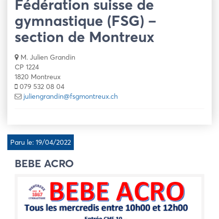
Fédération suisse de
gymnastique (FSG) –
section de Montreux
M. Julien Grandin
CP 1224
1820 Montreux
079 532 08 04
juliengrandin@fsgmontreux.ch
Paru le: 19/04/2022
BEBE ACRO