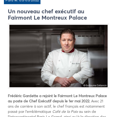
Paru le: 05/05/2022
Un nouveau chef exécutif au
Fairmont Le Montreux Palace
Frédéric Gardette a rejoint le Fairmont Le Montreux Palace
au poste de Chef Exécutif depuis le 1er mai 2022.
Avec 21
ans de carrière à son actif, le chef français est notamment
passé par l’emblématique
Café de la Paix
au sein de
l’Intercontinental Paris Le Grand, ainsi qu’à la direction des