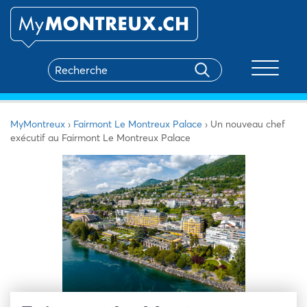
Toggle na
MyMontreux
›
Fairmont Le Montreux Palace
›
Un nouveau chef
exécutif au Fairmont Le Montreux Palace