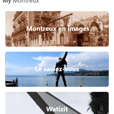
My
Montreux