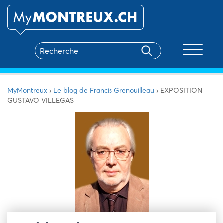
Toggle na
MyMontreux
›
Le blog de Francis Grenouilleau
›
EXPOSITION
GUSTAVO VILLEGAS