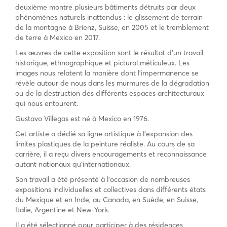
deuxième montre plusieurs bâtiments détruits par deux
phénomènes naturels inattendus : le glissement de terrain
de la montagne à Brienz, Suisse, en 2005 et le tremblement
de terre à Mexico en 2017.
Les œuvres de cette exposition sont le résultat d’un travail
historique, ethnographique et pictural méticuleux. Les
images nous relatent la manière dont l’impermanence se
révèle autour de nous dans les murmures de la dégradation
ou de la destruction des différents espaces architecturaux
qui nous entourent.
Gustavo Villegas est né à Mexico en 1976.
Cet artiste a dédié sa ligne artistique à l’expansion des
limites plastiques de la peinture réaliste. Au cours de sa
carrière, il a reçu divers encouragements et reconnaissance
autant nationaux qu’internationaux.
Son travail a été présenté à l’occasion de nombreuses
expositions individuelles et collectives dans différents états
du Mexique et en Inde, au Canada, en Suède, en Suisse,
Italie, Argentine et New-York.
Il a été sélectionné pour participer à des résidences