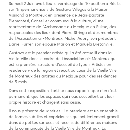
Samedi 2 Juin avait lieu le vernissage de l’Exposition « Récits
sur l’Impermanence » de Gustavo Villegas à la Maison
Visinand à Montreux en présence de Jean-Baptiste
Piemontesi, Conseiller communal à la culture, d’une
représentante de l’Ambassade du Mexique en Suisse, des
responsables des lieux dont Pierre Stringa et des membres
de l’Association air-Montreux, Michel Aubry, son président,
Daniel Furrer, son épouse Marion et Manuela Bretonville.
Gustavo est le premier artiste qui a été accueilli dans la
Vieille Ville dans le cadre de l’Association air-Montreux qui
est la première structure d’accueil de type « Artistes en
résidence » de la région et reçoit au cœur de la Vieille Ville
de Montreux des artistes du Mexique pour des résidences
de 5 mois.
Dans cette exposition, l’artiste nous rappelle que rien n’est
permanent, que les espaces qui nous accueillent ont leur
propre histoire et changent sans cesse.
Il nous présente deux séries : La première est un ensemble
de formes subtiles et capricieuses qui ont lentement grandi
dans de petites surfaces et recoins de différentes maisons
de la communauté de la Vieille Ville de Montreux. La