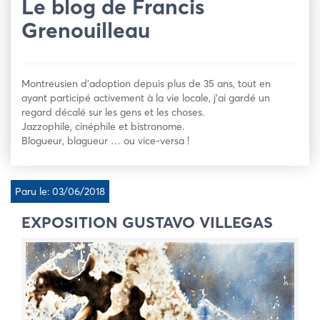
Le blog de Francis
Grenouilleau
Montreusien d’adoption depuis plus de 35 ans, tout en
ayant participé activement à la vie locale, j’ai gardé un
regard décalé sur les gens et les choses.
Jazzophile, cinéphile et bistronome.
Blogueur, blagueur … ou vice-versa !
Paru le: 03/06/2018
EXPOSITION GUSTAVO VILLEGAS