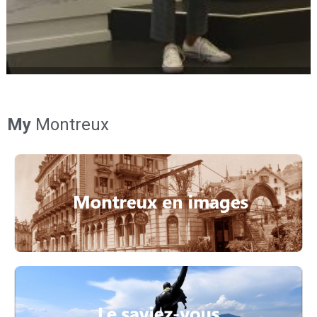
My
Montreux