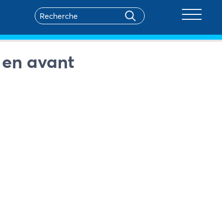
Toggle na
 en avant