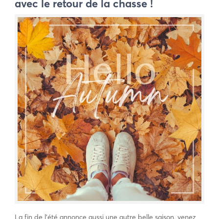
avec le retour de la chasse !
La fin de l’été annonce aussi une autre belle saison, venez