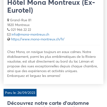
Hôtel Mona Montreux (Ex-
Eurotel)
Grand-Rue 81
1820 Montreux
021 966 22 22
info@mona-montreux.ch
https://www.mona-montreux.ch/fr/
Chez Mona, on navigue toujours en eaux calmes. Notre
établissement, parmi les plus emblématiques de la Riviera
vaudoise, est situé directement au bord du lac Léman et
propose des vues exceptionnelles depuis chaque chambre,
ainsi que des expériences et activités uniques.
Embarquez et larguez les amarres!
Paru le: 26/09/2023
Découvrez notre carte d’automne