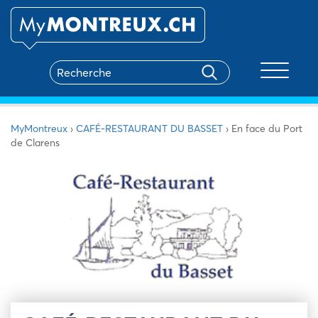
Toggle na
MyMontreux
›
CAFÉ-RESTAURANT DU BASSET
›
En face du Port
de Clarens