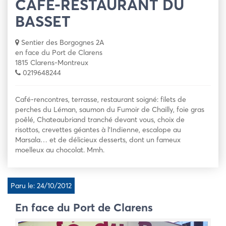
CAFÉ-RESTAURANT DU
BASSET
Sentier des Borgognes 2A
en face du Port de Clarens
1815 Clarens-Montreux
0219648244
Café-rencontres, terrasse, restaurant soigné: filets de
perches du Léman, saumon du Fumoir de Chailly, foie gras
poêlé, Chateaubriand tranché devant vous, choix de
risottos, crevettes géantes à l’Indienne, escalope au
Marsala… et de délicieux desserts, dont un fameux
moelleux au chocolat. Mmh.
Paru le: 24/10/2012
En face du Port de Clarens