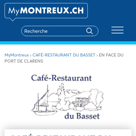
Toggle na
MyMontreux
›
CAFÉ-RESTAURANT DU BASSET
›
EN FACE DU
PORT DE CLARENS