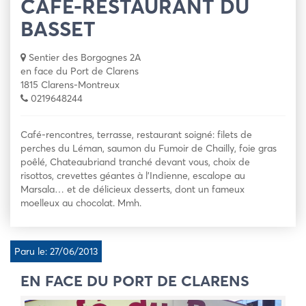
CAFÉ-RESTAURANT DU
BASSET
Sentier des Borgognes 2A
en face du Port de Clarens
1815 Clarens-Montreux
0219648244
Café-rencontres, terrasse, restaurant soigné: filets de
perches du Léman, saumon du Fumoir de Chailly, foie gras
poêlé, Chateaubriand tranché devant vous, choix de
risottos, crevettes géantes à l’Indienne, escalope au
Marsala… et de délicieux desserts, dont un fameux
moelleux au chocolat. Mmh.
Paru le: 27/06/2013
EN FACE DU PORT DE CLARENS