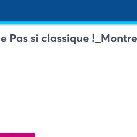
he Pas si classique !_Montr