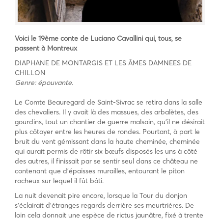
Voici le 19ème conte de Luciano Cavallini qui, tous, se
passent à Montreux
DIAPHANE DE MONTARGIS ET LES ÂMES DAMNEES DE
CHILLON
Genre: épouvante.
Le Comte Beauregard de Saint-Sivrac se retira dans la salle
des chevaliers. Il y avait là des massues, des arbalètes, des
gourdins, tout un chantier de guerre malsain, qu’il ne désirait
plus côtoyer entre les heures de rondes. Pourtant, à part le
bruit du vent gémissant dans la haute cheminée, cheminée
qui aurait permis de rôtir six bœufs disposés les uns à côté
des autres, il finissait par se sentir seul dans ce château ne
contenant que d’épaisses murailles, entourant le piton
rocheux sur lequel il fût bâti.
La nuit devenait pire encore, lorsque la Tour du donjon
s’éclairait d’étranges regards derrière ses meurtrières. De
loin cela donnait une espèce de rictus jaunâtre, fixé à trente