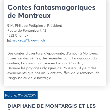
Contes fantasmagoriques
de Montreux
M. Philippe Petitpierre, Président
Route de Fontanivent 42
1822 Chernex
m.aigroz@bluewin.ch
Des contes d’aventure, d’épouvante, d’amour à Montreux,
basés sur des vérités, des légendes ou… l’imagination du
conteur, l’écrivain montreusien Luciano Cavallini,
Derrière les paysages idylliques de Rousseau, il y eût des
évènements que nos aïeux ont étouffés: de la romance, de
l’angoisse ou de la nostalgie…
Paru le: 05/03/2015
DIAPHANE DE MONTARGIS ET LES