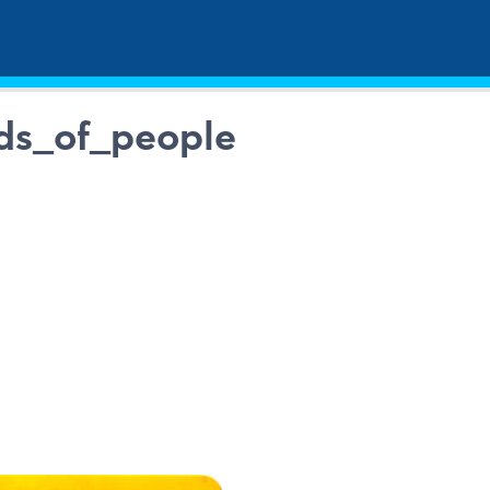
ds_of_people