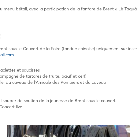
menu bétail, avec la participation de la fanfare de Brent « Lè Taquà 
)
nt sous le Couvert de la Foire (fondue chinoise) uniquement sur inscrip
ail.com
aclettes et saucisses
ompagné de tartares de truite, bœuf et cerf.
le, du caveau de l’Amicale des Pompiers et du caveau
el souper de soutien de la jeunesse de Brent sous le couvert
Concert live.