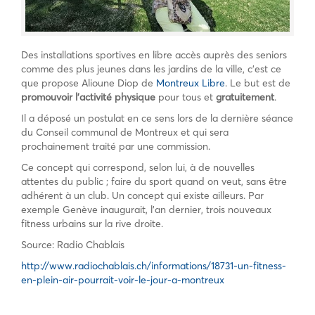
Des installations sportives en libre accès auprès des seniors
comme des plus jeunes dans les jardins de la ville, c’est ce
que propose Alioune Diop de
Montreux Libre
. Le but est de
promouvoir l’activité physique
pour tous et
gratuitement
.
Il a déposé un postulat en ce sens lors de la dernière séance
du Conseil communal de Montreux et qui sera
prochainement traité par une commission.
Ce concept qui correspond, selon lui, à de nouvelles
attentes du public ; faire du sport quand on veut, sans être
adhérent à un club. Un concept qui existe ailleurs. Par
exemple Genève inaugurait, l’an dernier, trois nouveaux
fitness urbains sur la rive droite.
Source: Radio Chablais
http://www.radiochablais.ch/informations/18731-un-fitness-
en-plein-air-pourrait-voir-le-jour-a-montreux