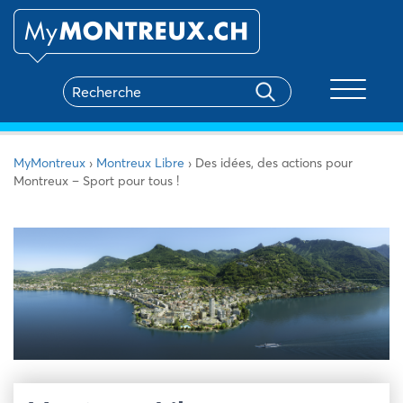
Toggle na
MyMontreux
›
Montreux Libre
›
Des idées, des actions pour
Montreux – Sport pour tous !