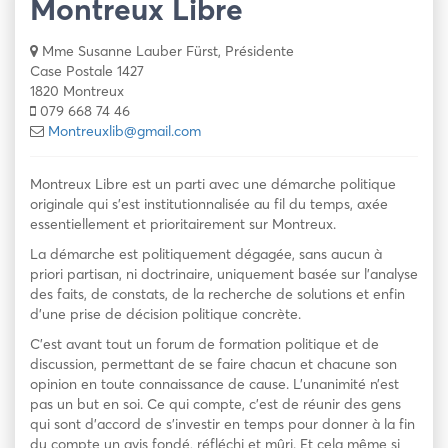
Montreux Libre
Mme Susanne Lauber Fürst, Présidente
Case Postale 1427
1820 Montreux
079 668 74 46
Montreuxlib@gmail.com
Montreux Libre est un parti avec une démarche politique
originale qui s’est institutionnalisée au fil du temps, axée
essentiellement et prioritairement sur Montreux.
La démarche est politiquement dégagée, sans aucun à
priori partisan, ni doctrinaire, uniquement basée sur l’analyse
des faits, de constats, de la recherche de solutions et enfin
d’une prise de décision politique concrète.
C’est avant tout un forum de formation politique et de
discussion, permettant de se faire chacun et chacune son
opinion en toute connaissance de cause. L’unanimité n’est
pas un but en soi. Ce qui compte, c’est de réunir des gens
qui sont d’accord de s’investir en temps pour donner à la fin
du compte un avis fondé, réfléchi et mûri. Et cela même si