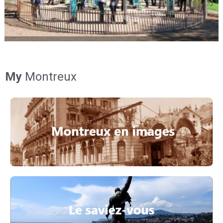
My
Montreux