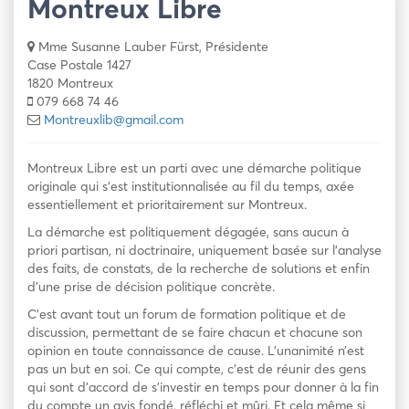
Montreux Libre
Mme Susanne Lauber Fürst, Présidente
Case Postale 1427
1820 Montreux
079 668 74 46
Montreuxlib@gmail.com
Montreux Libre est un parti avec une démarche politique
originale qui s’est institutionnalisée au fil du temps, axée
essentiellement et prioritairement sur Montreux.
La démarche est politiquement dégagée, sans aucun à
priori partisan, ni doctrinaire, uniquement basée sur l’analyse
des faits, de constats, de la recherche de solutions et enfin
d’une prise de décision politique concrète.
C’est avant tout un forum de formation politique et de
discussion, permettant de se faire chacun et chacune son
opinion en toute connaissance de cause. L’unanimité n’est
pas un but en soi. Ce qui compte, c’est de réunir des gens
qui sont d’accord de s’investir en temps pour donner à la fin
du compte un avis fondé, réfléchi et mûri. Et cela même si