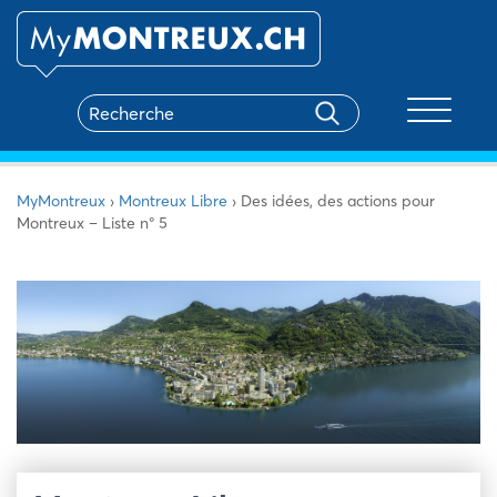
Toggle na
MyMontreux
›
Montreux Libre
›
Des idées, des actions pour
Montreux – Liste n° 5